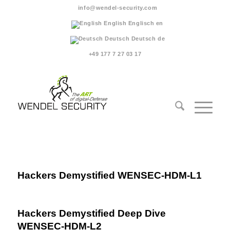
info@wendel-security.com
English
Englisch
en
Deutsch
Deutsch
de
+49 177 7 27 03 17
Hackers Demystified WENSEC-HDM-L1
Hackers Demystified Deep Dive
WENSEC-HDM-L2