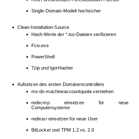
Single-Domain-Modell hochsicher
Clean-Installation-Source
Hash-Werte der *.iso-Dateien verifizieren
Fciv.exe
PowerShell
7zip und IgorHasher
Aufsetzen des ersten Domänencontrollers
ms-ds-machineaccountquota verstehen
redircmp einsetzen für neue
Computersysteme
redirusr einsetzen für neue User
BitLocker und TPM 1.2 vs. 2.0