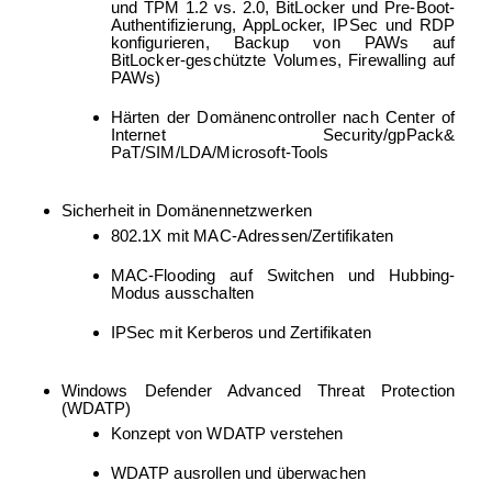
und TPM 1.2 vs. 2.0, BitLocker und Pre-Boot-
Authentifizierung, AppLocker, IPSec und RDP
konfigurieren, Backup von PAWs auf
BitLocker-geschützte Volumes, Firewalling auf
PAWs)
Härten der Domänencontroller nach Center of
Internet Security/gpPack&
PaT/SIM/LDA/Microsoft-Tools
Sicherheit in Domänennetzwerken
802.1X mit MAC-Adressen/Zertifikaten
MAC-Flooding auf Switchen und Hubbing-
Modus ausschalten
IPSec mit Kerberos und Zertifikaten
Windows Defender Advanced Threat Protection
(WDATP)
Konzept von WDATP verstehen
WDATP ausrollen und überwachen