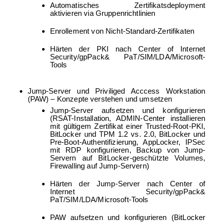
Automatisches Zertifikatsdeployment
aktivieren via Gruppenrichtlinien
Enrollement von Nicht-Standard-Zertifikaten
Härten der PKI nach Center of Internet
Security/gpPack& PaT/SIM/LDA/Microsoft-
Tools
Jump-Server und Priviliged Acccess Workstation
(PAW) – Konzepte verstehen und umsetzen
Jump-Server aufsetzen und konfigurieren
(RSAT-Installation, ADMIN-Center installieren
mit gültigem Zertifikat einer Trusted-Root-PKI,
BitLocker und TPM 1.2 vs. 2.0, BitLocker und
Pre-Boot-Authentifizierung, AppLocker, IPSec
mit RDP konfigurieren, Backup von Jump-
Servern auf BitLocker-geschützte Volumes,
Firewalling auf Jump-Servern)
Härten der Jump-Server nach Center of
Internet Security/gpPack&
PaT/SIM/LDA/Microsoft-Tools
PAW aufsetzen und konfigurieren (BitLocker