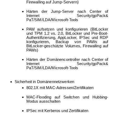
Firewalling auf Jump-Servern)
Härten der Jump-Server nach Center of
Internet Security/gpPack&
PaT/SIM/LDA/Microsoft-Tools
PAW aufsetzen und konfigurieren (BitLocker
und TPM 1.2 vs. 2.0, BitLocker und Pre-Boot-
Authentifizierung, AppLocker, IPSec und RDP
konfigurieren, Backup von PAWs auf
BitLocker-geschützte Volumes, Firewalling auf
PAWs)
Härten der Domänencontroller nach Center of
Internet Security/gpPack&
PaT/SIM/LDA/Microsoft-Tools
Sicherheit in Domänennetzwerken
802.1X mit MAC-Adressen/Zertifikaten
MAC-Flooding auf Switchen und Hubbing-
Modus ausschalten
IPSec mit Kerberos und Zertifikaten