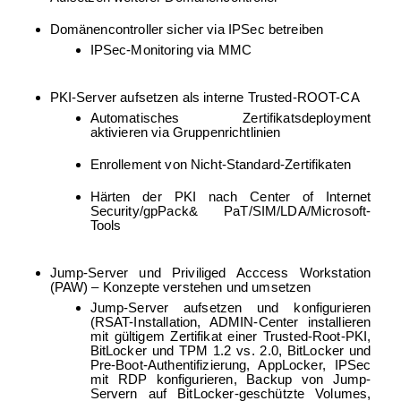
Domänencontroller sicher via IPSec betreiben
IPSec-Monitoring via MMC
PKI-Server aufsetzen als interne Trusted-ROOT-CA
Automatisches Zertifikatsdeployment
aktivieren via Gruppenrichtlinien
Enrollement von Nicht-Standard-Zertifikaten
Härten der PKI nach Center of Internet
Security/gpPack& PaT/SIM/LDA/Microsoft-
Tools
Jump-Server und Priviliged Acccess Workstation
(PAW) – Konzepte verstehen und umsetzen
Jump-Server aufsetzen und konfigurieren
(RSAT-Installation, ADMIN-Center installieren
mit gültigem Zertifikat einer Trusted-Root-PKI,
BitLocker und TPM 1.2 vs. 2.0, BitLocker und
Pre-Boot-Authentifizierung, AppLocker, IPSec
mit RDP konfigurieren, Backup von Jump-
Servern auf BitLocker-geschützte Volumes,