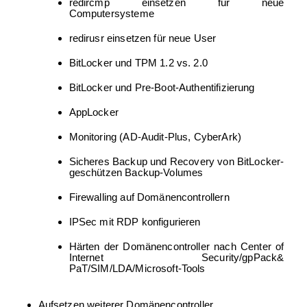
redircmp einsetzen für neue
Computersysteme
redirusr einsetzen für neue User
BitLocker und TPM 1.2 vs. 2.0
BitLocker und Pre-Boot-Authentifizierung
AppLocker
Monitoring (AD-Audit-Plus, CyberArk)
Sicheres Backup und Recovery von BitLocker-
geschützen Backup-Volumes
Firewalling auf Domänencontrollern
IPSec mit RDP konfigurieren
Härten der Domänencontroller nach Center of
Internet Security/gpPack&
PaT/SIM/LDA/Microsoft-Tools
Aufsetzen weiterer Domänencontroller